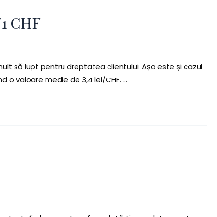
i/1 CHF
ult să lupt pentru dreptatea clientului. Așa este și cazul
ind o valoare medie de 3,4 lei/CHF. …