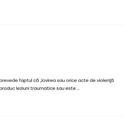
3 prevede faptul că „lovirea sau orice acte de violenţă
 produc leziuni traumatice sau este …