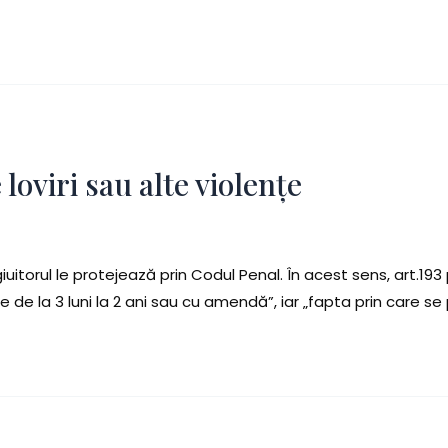
oviri sau alte violențe
iuitorul le protejează prin Codul Penal. În acest sens, art.19
de la 3 luni la 2 ani sau cu amendă”, iar „fapta prin care se