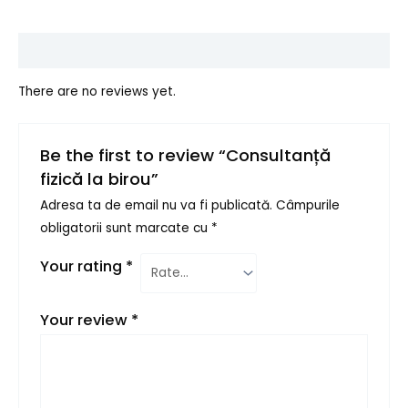
Reviews (0)
There are no reviews yet.
Be the first to review “Consultanță
fizică la birou”
Adresa ta de email nu va fi publicată.
Câmpurile
obligatorii sunt marcate cu
*
Your rating
*
Your review
*